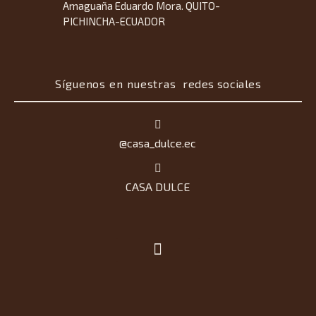
Amaguaña Eduardo Mora. QUITO-
PICHINCHA-ECUADOR
Síguenos en nuestras
redes sociales
@casa_dulce.ec
CASA DULCE
SOBRE NOSOTROS