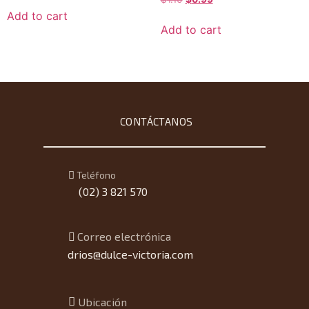
5.00
Add to cart
out of 5
Add to cart
CONTÁCTANOS
Teléfono
(02) 3 821 570
Correo electrónica
drios@dulce-victoria.com
Ubicación